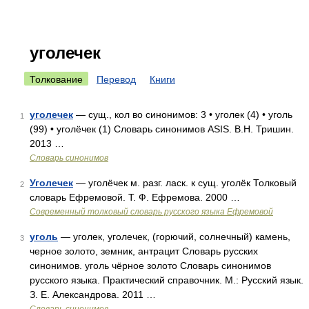
уголечек
Толкование
Перевод
Книги
уголечек
— сущ., кол во синонимов: 3 • уголек (4) • уголь
1
(99) • уголёчек (1) Словарь синонимов ASIS. В.Н. Тришин.
2013 …
Словарь синонимов
Уголечек
— уголёчек м. разг. ласк. к сущ. уголёк Толковый
2
словарь Ефремовой. Т. Ф. Ефремова. 2000 …
Современный толковый словарь русского языка Ефремовой
уголь
— уголек, уголечек, (горючий, солнечный) камень,
3
черное золото, земник, антрацит Словарь русских
синонимов. уголь чёрное золото Словарь синонимов
русского языка. Практический справочник. М.: Русский язык.
З. Е. Александрова. 2011 …