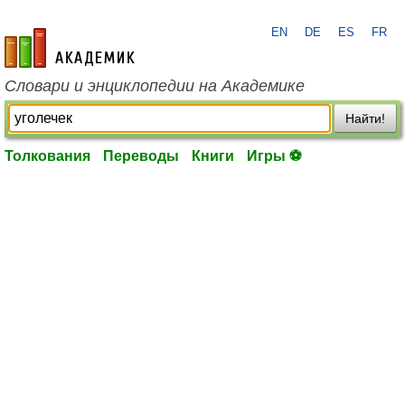
EN
DE
ES
FR
academic.ru
Словари и энциклопедии на Академике
Найти!
Толкования
Переводы
Книги
Игры ⚽